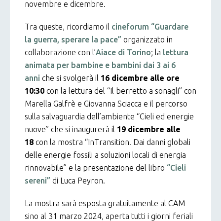
novembre e dicembre.
Tra queste, ricordiamo il
cineforum “Guardare
la guerra, sperare la pace”
organizzato in
collaborazione con l’
Aiace di Torino
; la
lettura
animata per bambine e bambini dai 3 ai 6
anni
che si svolgerà il
16 dicembre alle ore
10:30
con la lettura del “Il berretto a sonagli” con
Marella Galfrè e Giovanna Sciacca e il percorso
sulla salvaguardia dell’ambiente “Cieli ed energie
nuove” che si inaugurerà il
19 dicembre alle
18
con la mostra “InTransition. Dai danni globali
delle energie fossili a soluzioni locali di energia
rinnovabile” e la presentazione del libro
“Cieli
sereni”
di Luca Peyron.
La mostra sarà esposta gratuitamente al CAM
sino al 31 marzo 2024, aperta tutti i giorni feriali