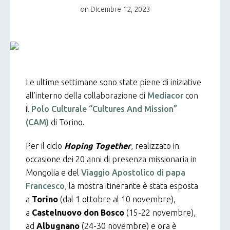
on
Dicembre 12, 2023
Le ultime settimane sono state piene di iniziative
all’interno della collaborazione di
Mediacor
con
il
Polo Culturale “Cultures And Mission”
(CAM)
di Torino.
Per il ciclo
Hoping Together
, realizzato in
occasione dei 20 anni di presenza missionaria in
Mongolia e del
Viaggio Apostolico di papa
Francesco
, la mostra itinerante è stata esposta
a
Torino
(dal 1 ottobre al 10 novembre),
a
Castelnuovo don Bosco
(15-22 novembre),
ad
Albugnano
(24-30 novembre) e ora è