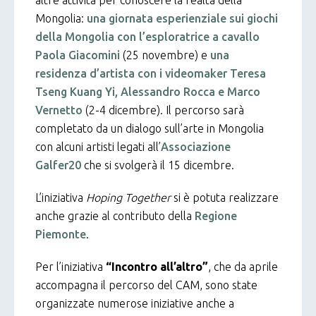
altre attività per conoscere la realtà della
Mongolia:
una giornata esperienziale sui giochi
della Mongolia con l’esploratrice a cavallo
Paola Giacomini
(25 novembre) e
una
residenza d’artista con i videomaker Teresa
Tseng Kuang Yi, Alessandro Rocca e Marco
Vernetto
(2-4 dicembre). Il percorso sarà
completato da un dialogo sull’arte in Mongolia
con alcuni artisti legati all’
Associazione
Galfer20
che si svolgerà il 15 dicembre.
L’iniziativa
Hoping Together
si è potuta realizzare
anche grazie al contributo della
Regione
Piemonte
.
Per l’iniziativa
“Incontro all’altro”
, che da aprile
accompagna il percorso del CAM, sono state
organizzate numerose iniziative anche a