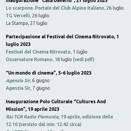
Inaugurazione “Casa Daverio”, 27 luglio 2023
Lo scarpone. Portale del Club Alpino Italiano
, 26 luglio
TG Vercelli
, 26 luglio
La Stampa, 27 luglio
Partecipazione al Festival del Cinema Ritrovato, 1
luglio 2023
Festival del Cinema Ritrovato
, 1 luglio
Osservatore Romano
, 18 luglio (
vedi pdf
)
“Un mondo di cinema”, 5-6 luglio 2023
Agenzia Sir
, 6 giugno
Agenzia Sir
, 7 giugno
Inaugurazione Polo Culturale “Cultures And
Mission”, 19 aprile 2023
Rai TGR Radio Piemonte
, 19 aprile, edizione delle
12.10 (servizio dal min. 12.42 circa)