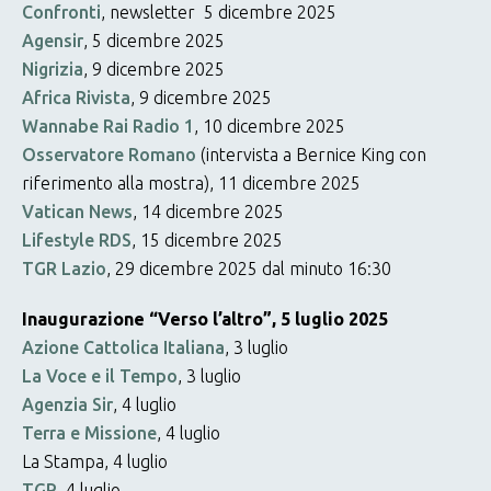
Confronti
, newsletter 5 dicembre 2025
Agensir
, 5 dicembre 2025
Nigrizia
, 9 dicembre 2025
Africa Rivista
, 9 dicembre 2025
Wannabe Rai Radio 1
, 10 dicembre 2025
Osservatore Romano
(intervista a Bernice King con
riferimento alla mostra), 11 dicembre 2025
Vatican News
, 14 dicembre 2025
Lifestyle RDS
, 15 dicembre 2025
TGR Lazio
, 29 dicembre 2025 dal minuto 16:30
Inaugurazione “Verso l’altro”, 5 luglio 2025
Azione Cattolica Italiana
, 3 luglio
La Voce e il Tempo
, 3 luglio
Agenzia Sir
, 4 luglio
Terra e Missione
, 4 luglio
La Stampa, 4 luglio
TGR
, 4 luglio