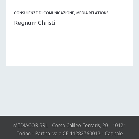
,
CONSULENZE DI COMUNICAZIONE
MEDIA RELATIONS
Regnum Christi
MEDIACOR SRL - Corso Galileo Ferraris, 20 - 10121
Torino - Partita Iva e CF 11282760013 - Capitale