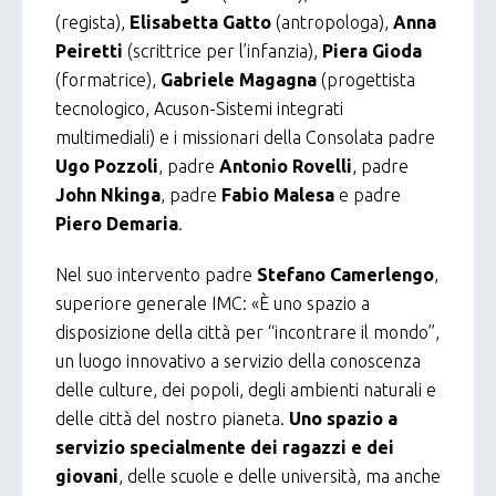
(regista),
Elisabetta Gatto
(antropologa),
Anna
Peiretti
(scrittrice per l’infanzia),
Piera Gioda
(formatrice),
Gabriele Magagna
(progettista
tecnologico, Acuson-Sistemi integrati
multimediali) e i missionari della Consolata padre
Ugo Pozzoli
, padre
Antonio Rovelli
, padre
John Nkinga
, padre
Fabio Malesa
e padre
Piero Demaria
.
Nel suo intervento padre
Stefano Camerlengo
,
superiore generale IMC: «È uno spazio a
disposizione della città per “incontrare il mondo”,
un luogo innovativo a servizio della conoscenza
delle culture, dei popoli, degli ambienti naturali e
delle città del nostro pianeta.
Uno spazio a
servizio specialmente dei ragazzi e dei
giovani
, delle scuole e delle università, ma anche