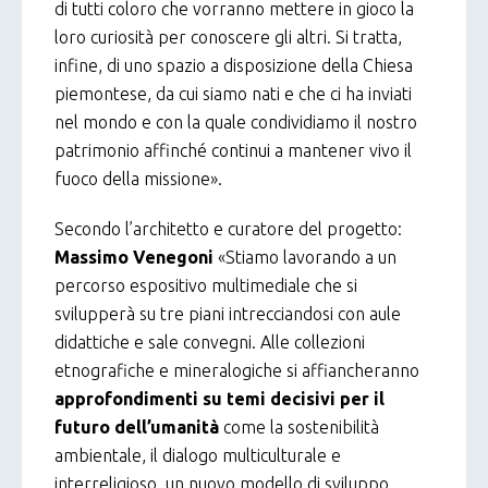
di tutti coloro che vorranno mettere in gioco la
loro curiosità per conoscere gli altri. Si tratta,
infine, di uno spazio a disposizione della Chiesa
piemontese, da cui siamo nati e che ci ha inviati
nel mondo e con la quale condividiamo il nostro
patrimonio affinché continui a mantener vivo il
fuoco della missione».
Secondo l’architetto e curatore del progetto:
Massimo Venegoni
«Stiamo lavorando a un
percorso espositivo multimediale che si
svilupperà su tre piani intrecciandosi con aule
didattiche e sale convegni. Alle collezioni
etnografiche e mineralogiche si affiancheranno
approfondimenti su temi decisivi per il
futuro dell’umanità
come la sostenibilità
ambientale, il dialogo multiculturale e
interreligioso, un nuovo modello di sviluppo