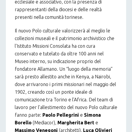
ecclesiale e associativo, con la presenza di
rappresentanti della diocesi e delle realtà
presenti nella comunità torinese.
Il nuovo Polo culturale valorizzerà al meglio le
collezioni museali e il patrimonio archivistico che
l’Istituto Missioni Consolata ha con cura
conservato e tutelato da oltre 100 anni nel
Museo interno, su indicazione proprio del
fondatore Allamano. Un “luogo della memoria”
sarà presto allestito anche in Kenya, a Nairobi,
dove arrivarono i primi missionari nel maggio del
1902, creando così un ponte ideale di
comunicazione tra Torino e l’Africa. Del team di
lavoro per l’allestimento del nuovo Polo culturale
fanno parte:
Paolo Pellegrini
e
Simona
Borello
(Mediacor),
Margherita Bert
e
Massimo Venegoni
(architetti),
Luca Olivieri